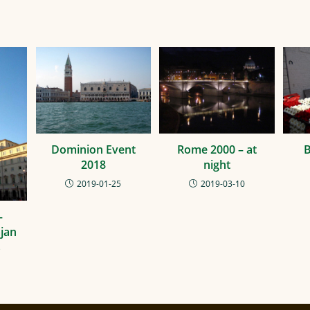
Dominion Event
Rome 2000 – at
B
2018
night
2019-01-25
2019-03-10
–
ajan
s