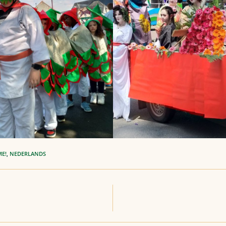
ME!
,
NEDERLANDS