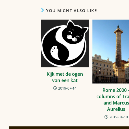
YOU MIGHT ALSO LIKE
Kijk met de ogen
van een kat
2019-07-14
Rome 2000 
columns of Tr
and Marcu
Aurelius
2019-04-10