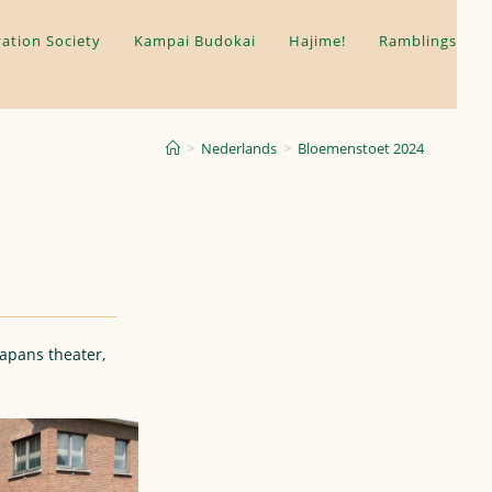
ation Society
Kampai Budokai
Hajime!
Ramblings
>
Nederlands
>
Bloemenstoet 2024
apans theater,