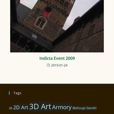
Indicta Event 2009
2019-01-24
Tags
3D Art
Armory
2D Art
Bishoujo Senshi
2B