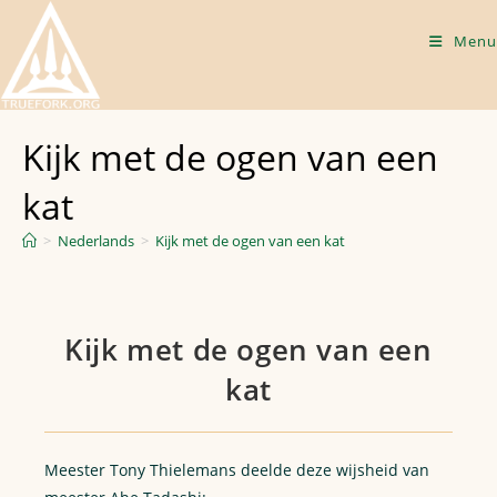
Skip
to
Menu
content
Kijk met de ogen van een
kat
>
Nederlands
>
Kijk met de ogen van een kat
Kijk met de ogen van een
kat
Meester Tony Thielemans deelde deze wijsheid van