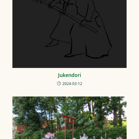
Jukendori
2024-03-12