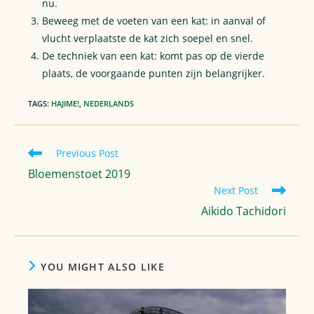
nu.
Beweeg met de voeten van een kat: in aanval of
vlucht verplaatste de kat zich soepel en snel.
De techniek van een kat: komt pas op de vierde
plaats, de voorgaande punten zijn belangrijker.
TAGS
:
HAJIME!
,
NEDERLANDS
Read
Previous Post
more
Bloemenstoet 2019
articles
Next Post
Aikido Tachidori
YOU MIGHT ALSO LIKE