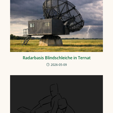
Radarbasis Blindschleiche in Ternat
2026-05-09