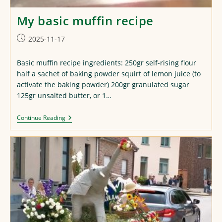
My basic muffin recipe
Post
2025-11-17
published:
Basic muffin recipe ingredients: 250gr self-rising flour
half a sachet of baking powder squirt of lemon juice (to
activate the baking powder) 200gr granulated sugar
125gr unsalted butter, or 1…
My
Continue Reading
Basic
Muffin
Recipe