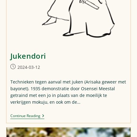
Jukendori
Post
2024-03-12
published:
Technieken tegen aanval met juken (Arisaka geweer met
bayonet). 1935 demonstratie door Osensei Meestal
getraind met een jo in plaats van de moeilijk te
verkrijgen mokuju, en ook om de…
Jukendori
Continue Reading