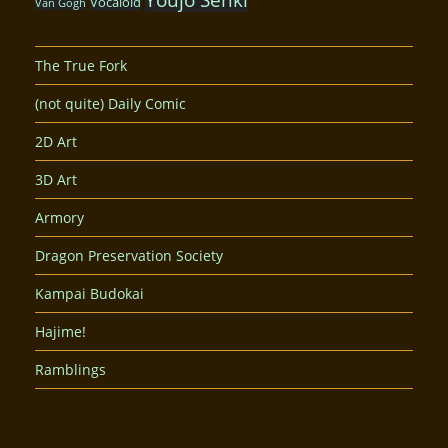
Vocaloid
Van Gogh
The True Fork
(not quite) Daily Comic
2D Art
3D Art
Armory
Dragon Preservation Society
Kampai Budokai
Hajime!
Ramblings