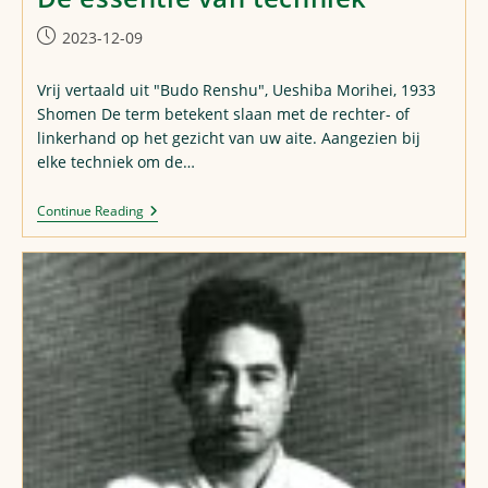
Post
2023-12-09
published:
Vrij vertaald uit "Budo Renshu", Ueshiba Morihei, 1933
Shomen De term betekent slaan met de rechter- of
linkerhand op het gezicht van uw aite. Aangezien bij
elke techniek om de…
De
Continue Reading
Essentie
Van
Techniek