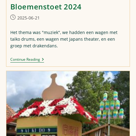
Bloemenstoet 2024
Post
2025-06-21
published:
Het thema was "muziek", we hadden een wagen met
taiko drums, een wagen met Japans theater, en een
groep met drakendans.
Bloemenstoet
Continue Reading
2024