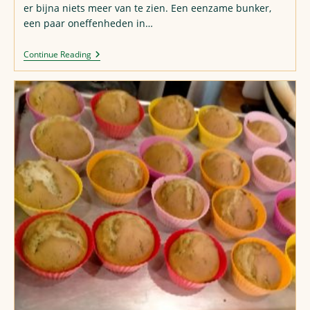
er bijna niets meer van te zien. Een eenzame bunker,
een paar oneffenheden in…
Radarbasis
Continue Reading
Blindschleiche
In
Ternat