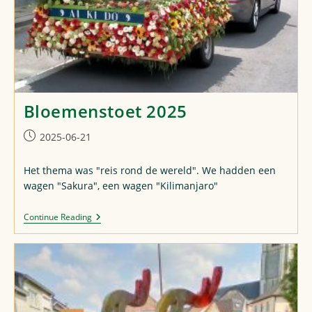
Bloemenstoet 2025
Post
2025-06-21
published:
Het thema was "reis rond de wereld". We hadden een
wagen "Sakura", een wagen "Kilimanjaro"
Bloemenstoet
Continue Reading
2025