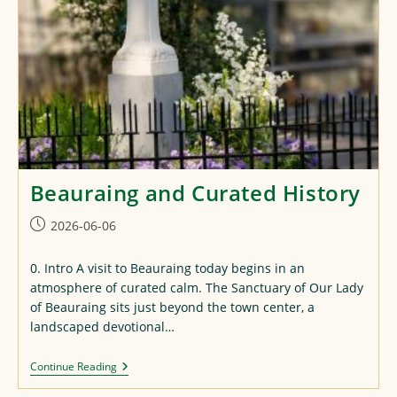
Beauraing and Curated History
Post
2026-06-06
published:
0. Intro A visit to Beauraing today begins in an
atmosphere of curated calm. The Sanctuary of Our Lady
of Beauraing sits just beyond the town center, a
landscaped devotional…
Beauraing
Continue Reading
And
Curated