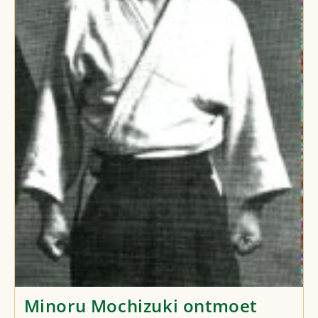
Minoru Mochizuki ontmoet